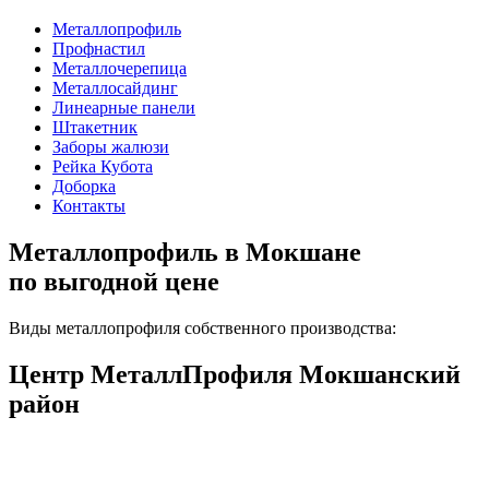
Металлопрофиль
Профнастил
Металлочерепица
Металлосайдинг
Линеарные панели
Штакетник
Заборы жалюзи
Рейка Кубота
Доборка
Контакты
Металлопрофиль в Мокшане
по выгодной цене
Виды металлопрофиля собственного производства:
Центр МеталлПрофиля Мокшанский
район