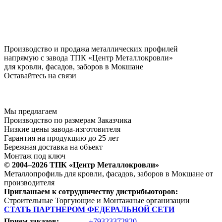
Производство и продажа металлических профилей
напрямую с завода ТПК «Центр Металлокровли»
для кровли, фасадов, заборов в Мокшане
Оставайтесь на связи
Мы предлагаем
Производство по размерам Заказчика
Низкие цены завода-изготовителя
Гарантия на продукцию до 25 лет
Бережная доставка на объект
Монтаж под ключ
© 2004–2026 ТПК «Центр Металлокровли»
Металлопрофиль для кровли, фасадов, заборов в Мокшане от
производителя
Приглашаем к сотрудничеству дистрибьюторов:
Строительные Торгующие и Монтажные организации
СТАТЬ ПАРТНЕРОМ ФЕДЕРАЛЬНОЙ СЕТИ
Прием заказов:
+79323372820