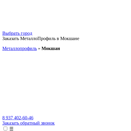
Выбрать город
Заказать МеталлоПрофиль в Мокшане
Металлопрофиль
»
Мокшан
8 937 402-60-46
Заказать обратный звонок
☰