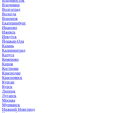
Владивосток
Владимир
Волгоград
Вологда
Воронеж
Екатеринбург
Иваново
Ижевск
Иркутск
Йошкар-Ола
Казань
Калининград
Калуга
Кемерово
Киров
Кострома
Краснодар
Красноярск
Курган
Курск
Липецк
Луганск
Москва
Мурманск
Нижний Новгород