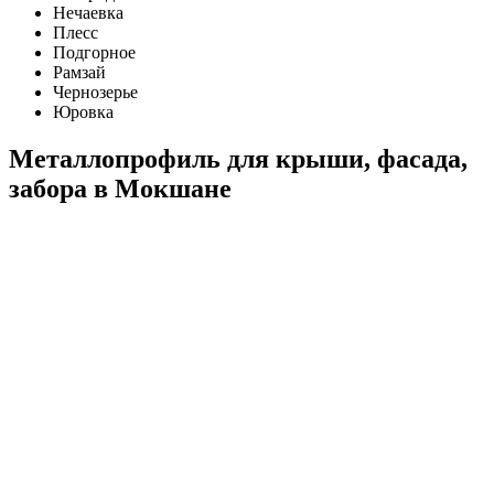
Нечаевка
Плесс
Подгорное
Рамзай
Чернозерье
Юровка
Металлопрофиль для крыши, фасада,
забора в Мокшане