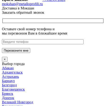
mokshan@metalloprofili.ru
Доставка в Мокшан
Заказать обратный звонок
Оставьте свой номер телефона и
мы перезвоним Вам в ближайшее время
Перезвоните мне
×
Выбор города
Абакан
Архангельск
Астрахань
Барнаул
Белгород
Благовещенск
Брянск
Донецк
Великий Новгород